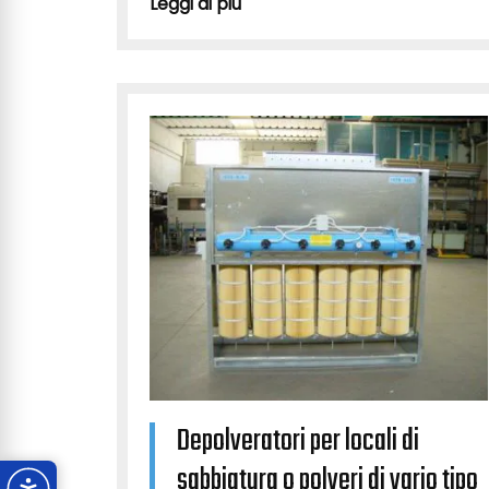
Leggi di più
Depolveratori per locali di
sabbiatura o polveri di vario tipo