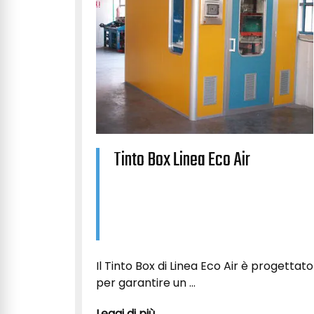
Tinto Box Linea Eco Air
Il Tinto Box di Linea Eco Air è progettato
per garantire un ...
Leggi di più