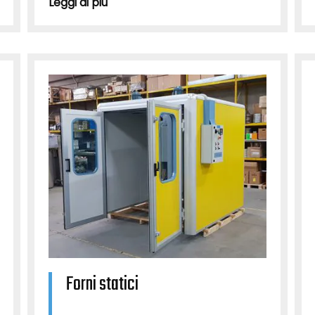
Leggi di più
Forni statici