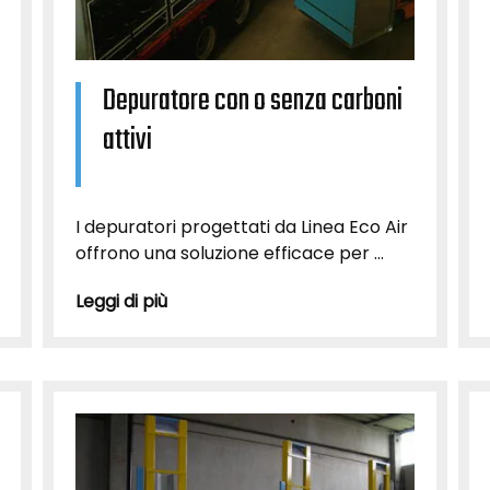
Depuratore con o senza carboni
attivi
I depuratori progettati da Linea Eco Air
offrono una soluzione efficace per ...
Leggi di più