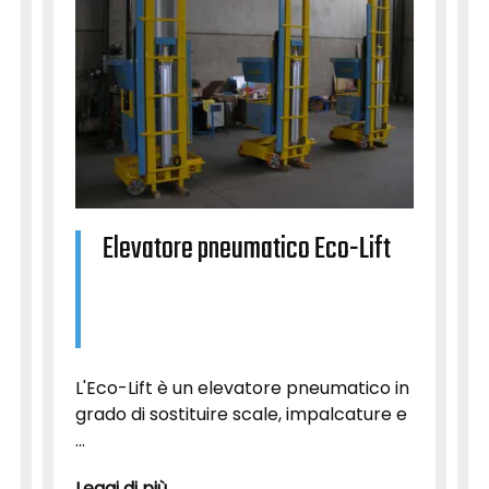
Elevatore pneumatico Eco-Lift
L'Eco-Lift è un elevatore pneumatico in
grado di sostituire scale, impalcature e
...
Leggi di più