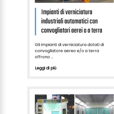
Impianti di verniciatura
industriali automatici con
convogliatori aerei o a terra
Gli impianti di verniciatura dotati di
convogliatore aereo e/o a terra
offrono ...
Leggi di più