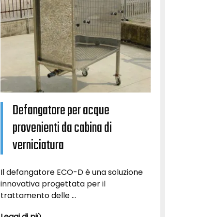
Defangatore per acque
provenienti da cabina di
verniciatura
Il defangatore ECO-D è una soluzione
innovativa progettata per il
trattamento delle ...
Leggi di più